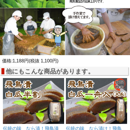
価格:1,188円(税抜 1,100円)
他にもこんな商品があります。
め
伝統の味 なら漬！飛鳥漬
伝統の味 なら漬け！飛鳥