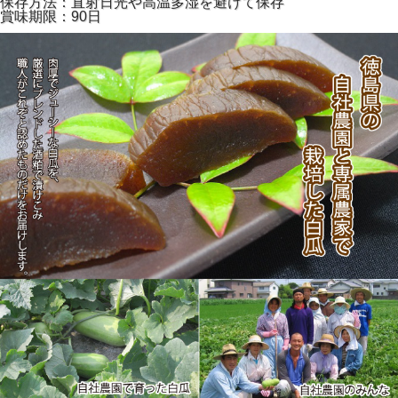
保存方法：直射日光や高温多湿を避けて保存
賞味期限：90日