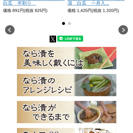
白瓜 半割り
漬 白瓜 一舟入...
価格:891円(税抜 825円)
価格:1,425円(税抜 1,320円)