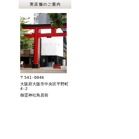
実店舗のご案内
〒541-0046
大阪府大阪市中央区平野町
4-2
御霊神社鳥居前