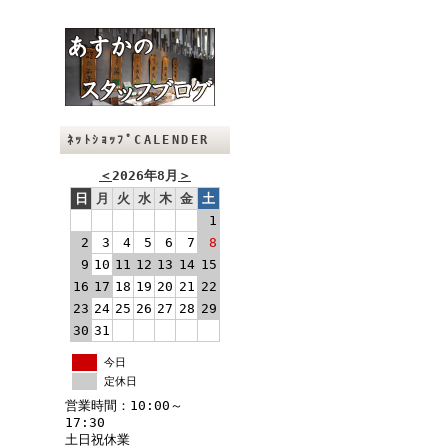
ﾈｯﾄｼｮｯﾌﾟCALENDER
＜
2026年8月
＞
日
月
火
水
木
金
土
1
2
3
4
5
6
7
8
9
10
11
12
13
14
15
16
17
18
19
20
21
22
23
24
25
26
27
28
29
30
31
今日
定休日
営業時間：10:00～
17:30
土日祝休業