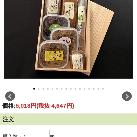
価格:
5,018円
(税抜 4,647円)
注文
購入数：
箱