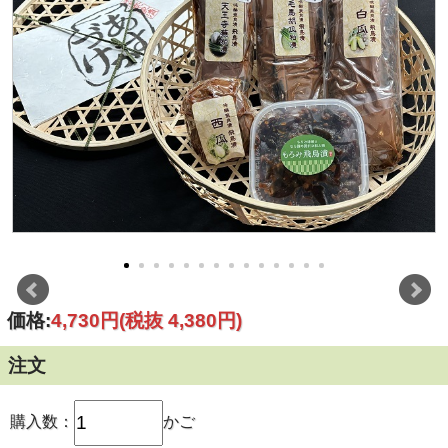
価格:
4,730円
(税抜 4,380円)
注文
購入数：
かご