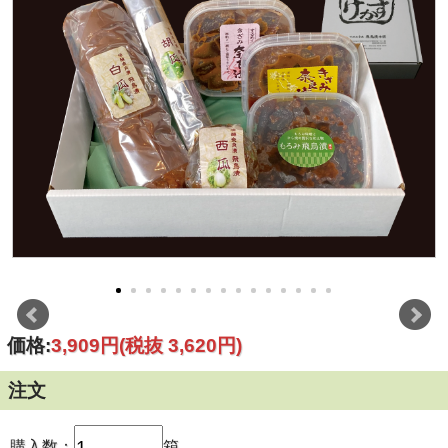
価格:
3,909円
(税抜 3,620円)
注文
購入数：
箱